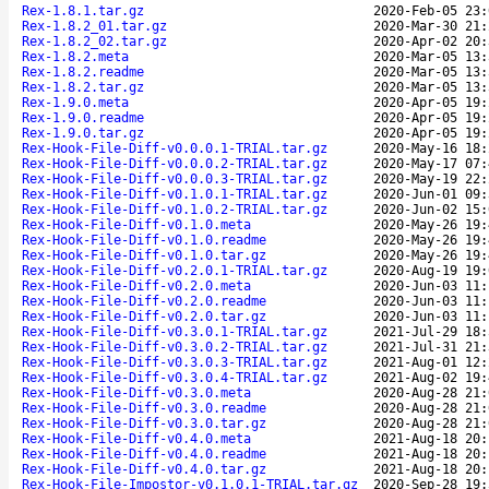
Rex-1.8.1.tar.gz
2020-Feb-05 23:
Rex-1.8.2_01.tar.gz
2020-Mar-30 21:
Rex-1.8.2_02.tar.gz
2020-Apr-02 20:
Rex-1.8.2.meta
2020-Mar-05 13:
Rex-1.8.2.readme
2020-Mar-05 13:
Rex-1.8.2.tar.gz
2020-Mar-05 13:
Rex-1.9.0.meta
2020-Apr-05 19:
Rex-1.9.0.readme
2020-Apr-05 19:
Rex-1.9.0.tar.gz
2020-Apr-05 19:
Rex-Hook-File-Diff-v0.0.0.1-TRIAL.tar.gz
2020-May-16 18:
Rex-Hook-File-Diff-v0.0.0.2-TRIAL.tar.gz
2020-May-17 07:
Rex-Hook-File-Diff-v0.0.0.3-TRIAL.tar.gz
2020-May-19 22:
Rex-Hook-File-Diff-v0.1.0.1-TRIAL.tar.gz
2020-Jun-01 09:
Rex-Hook-File-Diff-v0.1.0.2-TRIAL.tar.gz
2020-Jun-02 15:
Rex-Hook-File-Diff-v0.1.0.meta
2020-May-26 19:
Rex-Hook-File-Diff-v0.1.0.readme
2020-May-26 19:
Rex-Hook-File-Diff-v0.1.0.tar.gz
2020-May-26 19:
Rex-Hook-File-Diff-v0.2.0.1-TRIAL.tar.gz
2020-Aug-19 19:
Rex-Hook-File-Diff-v0.2.0.meta
2020-Jun-03 11:
Rex-Hook-File-Diff-v0.2.0.readme
2020-Jun-03 11:
Rex-Hook-File-Diff-v0.2.0.tar.gz
2020-Jun-03 11:
Rex-Hook-File-Diff-v0.3.0.1-TRIAL.tar.gz
2021-Jul-29 18:
Rex-Hook-File-Diff-v0.3.0.2-TRIAL.tar.gz
2021-Jul-31 21:
Rex-Hook-File-Diff-v0.3.0.3-TRIAL.tar.gz
2021-Aug-01 12:
Rex-Hook-File-Diff-v0.3.0.4-TRIAL.tar.gz
2021-Aug-02 19:
Rex-Hook-File-Diff-v0.3.0.meta
2020-Aug-28 21:
Rex-Hook-File-Diff-v0.3.0.readme
2020-Aug-28 21:
Rex-Hook-File-Diff-v0.3.0.tar.gz
2020-Aug-28 21:
Rex-Hook-File-Diff-v0.4.0.meta
2021-Aug-18 20:
Rex-Hook-File-Diff-v0.4.0.readme
2021-Aug-18 20:
Rex-Hook-File-Diff-v0.4.0.tar.gz
2021-Aug-18 20:
Rex-Hook-File-Impostor-v0.1.0.1-TRIAL.tar.gz
2020-Sep-28 19: