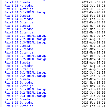
Rex-1.13.4.meta
2021-Jul-05 23:
Rex-1.13.4.readme
2021-Jul-05 23:
Rex-1.13.4.tar.gz
2021-Jul-05 23:
Rex-1.14.0.1-TRIAL.tar.gz
2023-Feb-26 22:
Rex-1.14.0.meta
2023-Feb-05 18:
Rex-1.14.0.readme
2023-Feb-05 18:
Rex-1.14.0.tar.gz
2023-Feb-05 18:
Rex-1.14.1.meta
2023-Mar-05 19:
Rex-1.14.1.readme
2023-Mar-05 19:
Rex-1.14.1.tar.gz
2023-Mar-05 19:
Rex-1.14.2.1-TRIAL.tar.gz
2023-May-29 17:
Rex-1.14.2.2-TRIAL.tar.gz
2023-Aug-01 00:
Rex-1.14.2.3-TRIAL.tar.gz
2023-Aug-03 21:
Rex-1.14.2.meta
2023-May-05 23:
Rex-1.14.2.readme
2023-May-05 23:
Rex-1.14.2.tar.gz
2023-May-05 23:
Rex-1.14.3.1-TRIAL.tar.gz
2024-Oct-30 21:
Rex-1.14.3.2-TRIAL.tar.gz
2024-Nov-04 09:
Rex-1.14.3.meta
2023-Aug-05 21:
Rex-1.14.3.readme
2023-Aug-05 21:
Rex-1.14.3.tar.gz
2023-Aug-05 21:
Rex-1.15.0.1-TRIAL.tar.gz
2025-Jan-21 14:
Rex-1.15.0.2-TRIAL.tar.gz
2025-Jan-30 06:
Rex-1.15.0.meta
2024-Nov-05 19:
Rex-1.15.0.readme
2024-Nov-05 19:
Rex-1.15.0.tar.gz
2024-Nov-05 19:
Rex-1.16.0.1-TRIAL.tar.gz
2025-Jun-12 19:
Rex-1.16.0.2-TRIAL.tar.gz
2025-Jun-16 16:
Rex-1.16.0.3-TRIAL.tar.gz
2025-Jun-29 14:
Rex-1.16.0.meta
2025-Feb-05 21:
Rex-1.16.0.readme
2025-Feb-05 21:
Rex-1.16.0.tar.gz
2025-Feb-05 21: