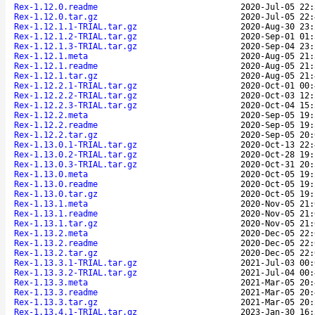
Rex-1.12.0.readme
2020-Jul-05 22:
Rex-1.12.0.tar.gz
2020-Jul-05 22:
Rex-1.12.1.1-TRIAL.tar.gz
2020-Aug-30 23:
Rex-1.12.1.2-TRIAL.tar.gz
2020-Sep-01 01:
Rex-1.12.1.3-TRIAL.tar.gz
2020-Sep-04 23:
Rex-1.12.1.meta
2020-Aug-05 21:
Rex-1.12.1.readme
2020-Aug-05 21:
Rex-1.12.1.tar.gz
2020-Aug-05 21:
Rex-1.12.2.1-TRIAL.tar.gz
2020-Oct-01 00:
Rex-1.12.2.2-TRIAL.tar.gz
2020-Oct-03 12:
Rex-1.12.2.3-TRIAL.tar.gz
2020-Oct-04 15:
Rex-1.12.2.meta
2020-Sep-05 19:
Rex-1.12.2.readme
2020-Sep-05 19:
Rex-1.12.2.tar.gz
2020-Sep-05 20:
Rex-1.13.0.1-TRIAL.tar.gz
2020-Oct-13 22:
Rex-1.13.0.2-TRIAL.tar.gz
2020-Oct-28 19:
Rex-1.13.0.3-TRIAL.tar.gz
2020-Oct-31 20:
Rex-1.13.0.meta
2020-Oct-05 19:
Rex-1.13.0.readme
2020-Oct-05 19:
Rex-1.13.0.tar.gz
2020-Oct-05 19:
Rex-1.13.1.meta
2020-Nov-05 21:
Rex-1.13.1.readme
2020-Nov-05 21:
Rex-1.13.1.tar.gz
2020-Nov-05 21:
Rex-1.13.2.meta
2020-Dec-05 22:
Rex-1.13.2.readme
2020-Dec-05 22:
Rex-1.13.2.tar.gz
2020-Dec-05 22:
Rex-1.13.3.1-TRIAL.tar.gz
2021-Jul-03 00:
Rex-1.13.3.2-TRIAL.tar.gz
2021-Jul-04 00:
Rex-1.13.3.meta
2021-Mar-05 20:
Rex-1.13.3.readme
2021-Mar-05 20:
Rex-1.13.3.tar.gz
2021-Mar-05 20:
Rex-1.13.4.1-TRIAL.tar.gz
2023-Jan-30 16: