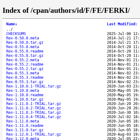
Index of /cpan/authors/id/F/FE/FERKI/
Name
↓
Last Modified
:
..
/
CHECKSUMS
2025-Jul-06 12:
Rex-0.50.0.meta
2014-Jul-21 17:
Rex-0.50.0.tar.gz
2014-Jul-21 17:
Rex-0.55.0.meta
2014-Oct-20 11:
Rex-0.55.0.readme
2014-Oct-20 11:
Rex-0.55.0.tar.gz
2014-Oct-20 11:
Rex-0.55.2.meta
2014-Nov-01 21:
Rex-0.55.2.readme
2014-Nov-01 21:
Rex-0.55.2.tar.gz
2014-Nov-01 21:
Rex-0.55.3.meta
2014-Nov-02 23:
Rex-0.55.3.readme
2014-Nov-02 23:
Rex-0.55.3.tar.gz
2014-Nov-02 23:
Rex-1.10.0.1-TRIAL.tar.gz
2020-Jun-03 23:
Rex-1.10.0.meta
2020-May-05 19:
Rex-1.10.0.readme
2020-May-05 19:
Rex-1.10.0.tar.gz
2020-May-05 19:
Rex-1.11.0.1-TRIAL.tar.gz
2020-Jun-20 20:
Rex-1.11.0.2-TRIAL.tar.gz
2020-Jun-29 20:
Rex-1.11.0.3-TRIAL.tar.gz
2020-Jun-30 10:
Rex-1.11.0.4-TRIAL.tar.gz
2020-Jul-02 18:
Rex-1.11.0.meta
2020-Jun-05 18:
Rex-1.11.0.readme
2020-Jun-05 18:
Rex-1.11.0.tar.gz
2020-Jun-05 18:
Rex-1.12.0.1-TRIAL.tar.gz
2020-Aug-03 19:
Rex-1.12.0.meta
2020-Jul-05 22: