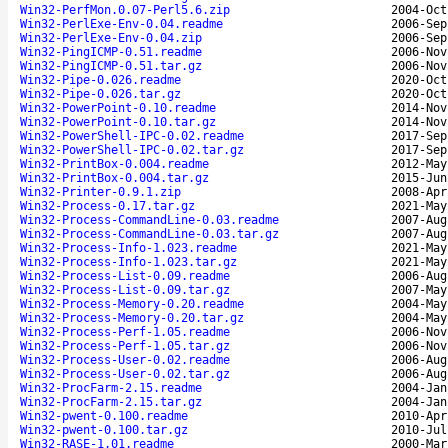
Win32-PerfMon.0.07-Perl5.6.zip
2004-Oct
Win32-PerlExe-Env-0.04.readme
2006-Sep
Win32-PerlExe-Env-0.04.zip
2006-Sep
Win32-PingICMP-0.51.readme
2006-Nov
Win32-PingICMP-0.51.tar.gz
2006-Nov
Win32-Pipe-0.026.readme
2020-Oct
Win32-Pipe-0.026.tar.gz
2020-Oct
Win32-PowerPoint-0.10.readme
2014-Nov
Win32-PowerPoint-0.10.tar.gz
2014-Nov
Win32-PowerShell-IPC-0.02.readme
2017-Sep
Win32-PowerShell-IPC-0.02.tar.gz
2017-Sep
Win32-PrintBox-0.004.readme
2012-May
Win32-PrintBox-0.004.tar.gz
2015-Jun
Win32-Printer-0.9.1.zip
2008-Apr
Win32-Process-0.17.tar.gz
2021-May
Win32-Process-CommandLine-0.03.readme
2007-Aug
Win32-Process-CommandLine-0.03.tar.gz
2007-Aug
Win32-Process-Info-1.023.readme
2021-May
Win32-Process-Info-1.023.tar.gz
2021-May
Win32-Process-List-0.09.readme
2006-Aug
Win32-Process-List-0.09.tar.gz
2007-May
Win32-Process-Memory-0.20.readme
2004-May
Win32-Process-Memory-0.20.tar.gz
2004-May
Win32-Process-Perf-1.05.readme
2006-Nov
Win32-Process-Perf-1.05.tar.gz
2006-Nov
Win32-Process-User-0.02.readme
2006-Aug
Win32-Process-User-0.02.tar.gz
2006-Aug
Win32-ProcFarm-2.15.readme
2004-Jan
Win32-ProcFarm-2.15.tar.gz
2004-Jan
Win32-pwent-0.100.readme
2010-Apr
Win32-pwent-0.100.tar.gz
2010-Jul
Win32-RASE-1.01.readme
2000-Mar