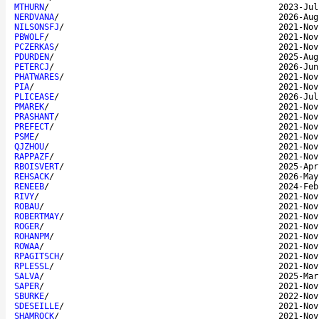
MTHURN
/
2023-Jul
NERDVANA
/
2026-Aug
NILSONSFJ
/
2021-Nov
PBWOLF
/
2021-Nov
PCZERKAS
/
2021-Nov
PDURDEN
/
2025-Aug
PETERCJ
/
2026-Jun
PHATWARES
/
2021-Nov
PIA
/
2021-Nov
PLICEASE
/
2026-Jul
PMAREK
/
2021-Nov
PRASHANT
/
2021-Nov
PREFECT
/
2021-Nov
PSME
/
2021-Nov
QJZHOU
/
2021-Nov
RAPPAZF
/
2021-Nov
RBOISVERT
/
2025-Apr
REHSACK
/
2026-May
RENEEB
/
2024-Feb
RIVY
/
2021-Nov
ROBAU
/
2021-Nov
ROBERTMAY
/
2021-Nov
ROGER
/
2021-Nov
ROHANPM
/
2021-Nov
ROWAA
/
2021-Nov
RPAGITSCH
/
2021-Nov
RPLESSL
/
2021-Nov
SALVA
/
2025-Mar
SAPER
/
2021-Nov
SBURKE
/
2022-Nov
SDESEILLE
/
2021-Nov
SHAMROCK
/
2021-Nov