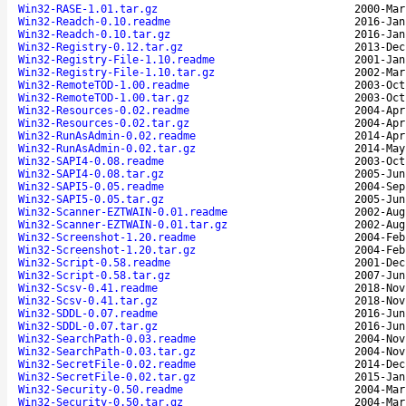
Win32-RASE-1.01.tar.gz
2000-Mar
Win32-Readch-0.10.readme
2016-Jan
Win32-Readch-0.10.tar.gz
2016-Jan
Win32-Registry-0.12.tar.gz
2013-Dec
Win32-Registry-File-1.10.readme
2001-Jan
Win32-Registry-File-1.10.tar.gz
2002-Mar
Win32-RemoteTOD-1.00.readme
2003-Oct
Win32-RemoteTOD-1.00.tar.gz
2003-Oct
Win32-Resources-0.02.readme
2004-Apr
Win32-Resources-0.02.tar.gz
2004-Apr
Win32-RunAsAdmin-0.02.readme
2014-Apr
Win32-RunAsAdmin-0.02.tar.gz
2014-May
Win32-SAPI4-0.08.readme
2003-Oct
Win32-SAPI4-0.08.tar.gz
2005-Jun
Win32-SAPI5-0.05.readme
2004-Sep
Win32-SAPI5-0.05.tar.gz
2005-Jun
Win32-Scanner-EZTWAIN-0.01.readme
2002-Aug
Win32-Scanner-EZTWAIN-0.01.tar.gz
2002-Aug
Win32-Screenshot-1.20.readme
2004-Feb
Win32-Screenshot-1.20.tar.gz
2004-Feb
Win32-Script-0.58.readme
2001-Dec
Win32-Script-0.58.tar.gz
2007-Jun
Win32-Scsv-0.41.readme
2018-Nov
Win32-Scsv-0.41.tar.gz
2018-Nov
Win32-SDDL-0.07.readme
2016-Jun
Win32-SDDL-0.07.tar.gz
2016-Jun
Win32-SearchPath-0.03.readme
2004-Nov
Win32-SearchPath-0.03.tar.gz
2004-Nov
Win32-SecretFile-0.02.readme
2014-Dec
Win32-SecretFile-0.02.tar.gz
2015-Jan
Win32-Security-0.50.readme
2004-Mar
Win32-Security-0.50.tar.gz
2004-Mar