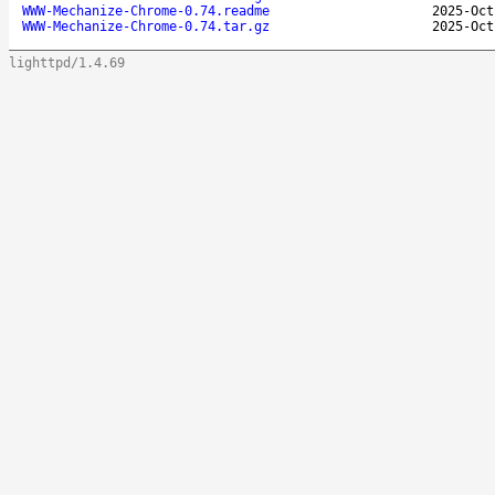
WWW-Mechanize-Chrome-0.74.readme
2025-Oct
WWW-Mechanize-Chrome-0.74.tar.gz
2025-Oct
lighttpd/1.4.69