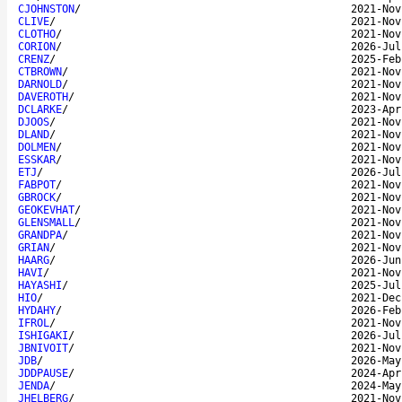
CJOHNSTON
/
2021-Nov
CLIVE
/
2021-Nov
CLOTHO
/
2021-Nov
CORION
/
2026-Jul
CRENZ
/
2025-Feb
CTBROWN
/
2021-Nov
DARNOLD
/
2021-Nov
DAVEROTH
/
2021-Nov
DCLARKE
/
2023-Apr
DJOOS
/
2021-Nov
DLAND
/
2021-Nov
DOLMEN
/
2021-Nov
ESSKAR
/
2021-Nov
ETJ
/
2026-Jul
FABPOT
/
2021-Nov
GBROCK
/
2021-Nov
GEOKEVHAT
/
2021-Nov
GLENSMALL
/
2021-Nov
GRANDPA
/
2021-Nov
GRIAN
/
2021-Nov
HAARG
/
2026-Jun
HAVI
/
2021-Nov
HAYASHI
/
2025-Jul
HIO
/
2021-Dec
HYDAHY
/
2026-Feb
IFROL
/
2021-Nov
ISHIGAKI
/
2026-Jul
JBNIVOIT
/
2021-Nov
JDB
/
2026-May
JDDPAUSE
/
2024-Apr
JENDA
/
2024-May
JHELBERG
/
2021-Nov