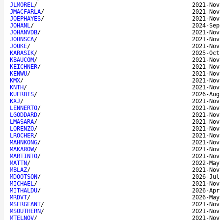
JLMOREL
/
2021-Nov
JMACFARLA
/
2021-Nov
JOEPHAYES
/
2021-Nov
JOHANL
/
2024-Sep
JOHANVDB
/
2021-Nov
JOHNSCA
/
2021-Nov
JOUKE
/
2021-Nov
KARASIK
/
2025-Oct
KBAUCOM
/
2021-Nov
KEICHNER
/
2021-Nov
KENWU
/
2021-Nov
KMX
/
2021-Nov
KNTH
/
2021-Nov
KUERBIS
/
2026-Aug
KXJ
/
2021-Nov
LENNERTO
/
2021-Nov
LGODDARD
/
2021-Nov
LMASARA
/
2021-Nov
LORENZO
/
2021-Nov
LROCHER
/
2021-Nov
MAHNKONG
/
2021-Nov
MAKAROW
/
2021-Nov
MARTINTO
/
2021-Nov
MATTN
/
2022-May
MBLAZ
/
2021-Nov
MDOOTSON
/
2026-Jul
MICHAEL
/
2021-Nov
MITHALDU
/
2026-Apr
MRDVT
/
2026-May
MSERGEANT
/
2021-Nov
MSOUTHERN
/
2021-Nov
MTELNOV
/
2021-Nov