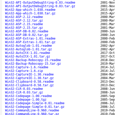
Win32-API-OutputDebugString-0.03.readme
2001-Nov
Win32-API-OutputDebugString-0.03.tar.gz
2001-Nov
Win32-App-which-1.030.readme
2015-Apr
Win32-App-which-1.030.tar.gz
2015-Apr
Win32-ASP-2.12.readme
2000-Mar
Win32-ASP-2.12.tar.gz
2000-Mar
Win32-ASP-2.15.readme
2001-Mar
Win32-ASP-2.15.tar.gz
2001-Mar
Win32-ASP-DB-0.02.readme
2000-Jun
Win32-ASP-DB-0.02.tar.gz
2000-Jun
Win32-ASP-Extras-1.01.readme
2000-Feb
Win32-ASP-Extras-1.01.tar.gz
2000-Feb
Win32-Autoglob-1.01.readme
2002-Apr
Win32-Autoglob-1.01.tar.gz
2002-Apr
Win32-AutoItX-1.01.readme
2017-Oct
Win32-AutoItX-1.01.tar.gz
2017-Oct
Win32-Backup-Robocopy-15.readme
2018-Dec
Win32-Backup-Robocopy-15.tar.gz
2019-Mar
Win32-Capture-1.6.readme
2014-Jul
Win32-Capture-1.6.zip
2014-Jul
Win32-CaptureIE-1.30.readme
2004-Mar
Win32-CaptureIE-1.30.tar.gz
2004-Mar
Win32-Clipboard-0.58.readme
2013-Dec
Win32-Clipboard-0.58.tar.gz
2013-Dec
Win32-CLR-0.03.readme
2008-Jun
Win32-CLR-0.03.tar.gz
2008-Jun
Win32-Codepage-1.00.readme
2005-Sep
Win32-Codepage-1.00.tgz
2005-Sep
Win32-Codepage-Simple-0.01.readme
2006-Jul
Win32-Codepage-Simple-0.01.tar.gz
2006-Jul
Win32-CommandLine-0.960.readme
2019-Feb
Win32-CommandLine-0.960.tar.gz
2019-Feb