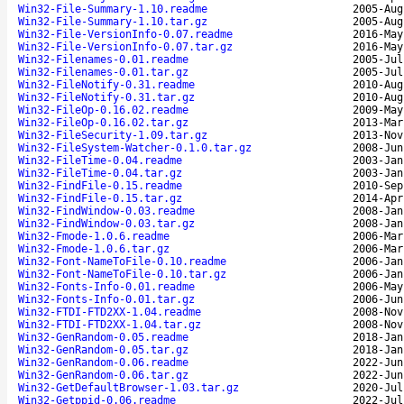
Win32-File-Summary-1.10.readme
2005-Aug
Win32-File-Summary-1.10.tar.gz
2005-Aug
Win32-File-VersionInfo-0.07.readme
2016-May
Win32-File-VersionInfo-0.07.tar.gz
2016-May
Win32-Filenames-0.01.readme
2005-Jul
Win32-Filenames-0.01.tar.gz
2005-Jul
Win32-FileNotify-0.31.readme
2010-Aug
Win32-FileNotify-0.31.tar.gz
2010-Aug
Win32-FileOp-0.16.02.readme
2009-May
Win32-FileOp-0.16.02.tar.gz
2013-Mar
Win32-FileSecurity-1.09.tar.gz
2013-Nov
Win32-FileSystem-Watcher-0.1.0.tar.gz
2008-Jun
Win32-FileTime-0.04.readme
2003-Jan
Win32-FileTime-0.04.tar.gz
2003-Jan
Win32-FindFile-0.15.readme
2010-Sep
Win32-FindFile-0.15.tar.gz
2014-Apr
Win32-FindWindow-0.03.readme
2008-Jan
Win32-FindWindow-0.03.tar.gz
2008-Jan
Win32-Fmode-1.0.6.readme
2006-Mar
Win32-Fmode-1.0.6.tar.gz
2006-Mar
Win32-Font-NameToFile-0.10.readme
2006-Jan
Win32-Font-NameToFile-0.10.tar.gz
2006-Jan
Win32-Fonts-Info-0.01.readme
2006-May
Win32-Fonts-Info-0.01.tar.gz
2006-Jun
Win32-FTDI-FTD2XX-1.04.readme
2008-Nov
Win32-FTDI-FTD2XX-1.04.tar.gz
2008-Nov
Win32-GenRandom-0.05.readme
2018-Jan
Win32-GenRandom-0.05.tar.gz
2018-Jan
Win32-GenRandom-0.06.readme
2022-Jun
Win32-GenRandom-0.06.tar.gz
2022-Jun
Win32-GetDefaultBrowser-1.03.tar.gz
2020-Jul
Win32-Getppid-0.06.readme
2022-Jul