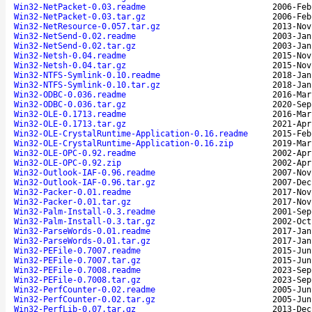
Win32-NetPacket-0.03.readme
2006-Feb
Win32-NetPacket-0.03.tar.gz
2006-Feb
Win32-NetResource-0.057.tar.gz
2013-Nov
Win32-NetSend-0.02.readme
2003-Jan
Win32-NetSend-0.02.tar.gz
2003-Jan
Win32-Netsh-0.04.readme
2015-Nov
Win32-Netsh-0.04.tar.gz
2015-Nov
Win32-NTFS-Symlink-0.10.readme
2018-Jan
Win32-NTFS-Symlink-0.10.tar.gz
2018-Jan
Win32-ODBC-0.036.readme
2016-Mar
Win32-ODBC-0.036.tar.gz
2020-Sep
Win32-OLE-0.1713.readme
2016-Mar
Win32-OLE-0.1713.tar.gz
2021-Apr
Win32-OLE-CrystalRuntime-Application-0.16.readme
2015-Feb
Win32-OLE-CrystalRuntime-Application-0.16.zip
2019-Mar
Win32-OLE-OPC-0.92.readme
2002-Apr
Win32-OLE-OPC-0.92.zip
2002-Apr
Win32-Outlook-IAF-0.96.readme
2007-Nov
Win32-Outlook-IAF-0.96.tar.gz
2007-Dec
Win32-Packer-0.01.readme
2017-Nov
Win32-Packer-0.01.tar.gz
2017-Nov
Win32-Palm-Install-0.3.readme
2001-Sep
Win32-Palm-Install-0.3.tar.gz
2002-Oct
Win32-ParseWords-0.01.readme
2017-Jan
Win32-ParseWords-0.01.tar.gz
2017-Jan
Win32-PEFile-0.7007.readme
2015-Jun
Win32-PEFile-0.7007.tar.gz
2015-Jun
Win32-PEFile-0.7008.readme
2023-Sep
Win32-PEFile-0.7008.tar.gz
2023-Sep
Win32-PerfCounter-0.02.readme
2005-Jun
Win32-PerfCounter-0.02.tar.gz
2005-Jun
Win32-PerfLib-0.07.tar.gz
2013-Dec