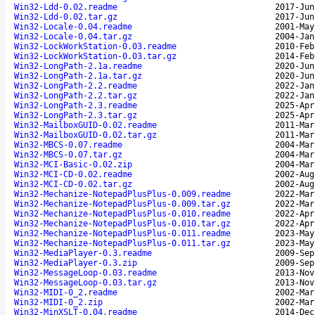
Win32-Ldd-0.02.readme
2017-Jun
Win32-Ldd-0.02.tar.gz
2017-Jun
Win32-Locale-0.04.readme
2001-May
Win32-Locale-0.04.tar.gz
2004-Jan
Win32-LockWorkStation-0.03.readme
2010-Feb
Win32-LockWorkStation-0.03.tar.gz
2014-Feb
Win32-LongPath-2.1a.readme
2020-Jun
Win32-LongPath-2.1a.tar.gz
2020-Jun
Win32-LongPath-2.2.readme
2022-Jan
Win32-LongPath-2.2.tar.gz
2022-Jan
Win32-LongPath-2.3.readme
2025-Apr
Win32-LongPath-2.3.tar.gz
2025-Apr
Win32-MailboxGUID-0.02.readme
2011-Mar
Win32-MailboxGUID-0.02.tar.gz
2011-Mar
Win32-MBCS-0.07.readme
2004-Mar
Win32-MBCS-0.07.tar.gz
2004-Mar
Win32-MCI-Basic-0.02.zip
2004-Mar
Win32-MCI-CD-0.02.readme
2002-Aug
Win32-MCI-CD-0.02.tar.gz
2002-Aug
Win32-Mechanize-NotepadPlusPlus-0.009.readme
2022-Mar
Win32-Mechanize-NotepadPlusPlus-0.009.tar.gz
2022-Mar
Win32-Mechanize-NotepadPlusPlus-0.010.readme
2022-Apr
Win32-Mechanize-NotepadPlusPlus-0.010.tar.gz
2022-Apr
Win32-Mechanize-NotepadPlusPlus-0.011.readme
2023-May
Win32-Mechanize-NotepadPlusPlus-0.011.tar.gz
2023-May
Win32-MediaPlayer-0.3.readme
2009-Sep
Win32-MediaPlayer-0.3.zip
2009-Sep
Win32-MessageLoop-0.03.readme
2013-Nov
Win32-MessageLoop-0.03.tar.gz
2013-Nov
Win32-MIDI-0_2.readme
2002-Mar
Win32-MIDI-0_2.zip
2002-Mar
Win32-MinXSLT-0.04.readme
2014-Dec