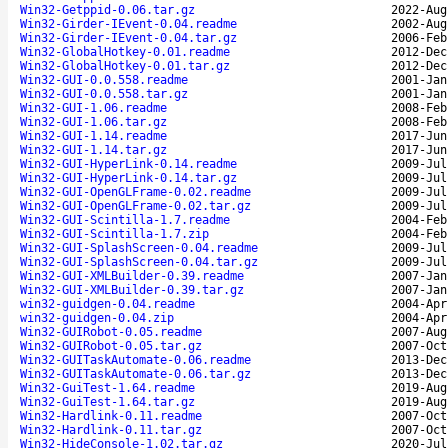
Win32-Getppid-0.06.tar.gz
2022-Aug
Win32-Girder-IEvent-0.04.readme
2002-Aug
Win32-Girder-IEvent-0.04.tar.gz
2006-Feb
Win32-GlobalHotkey-0.01.readme
2012-Dec
Win32-GlobalHotkey-0.01.tar.gz
2012-Dec
Win32-GUI-0.0.558.readme
2001-Jan
Win32-GUI-0.0.558.tar.gz
2001-Jan
Win32-GUI-1.06.readme
2008-Feb
Win32-GUI-1.06.tar.gz
2008-Feb
Win32-GUI-1.14.readme
2017-Jun
Win32-GUI-1.14.tar.gz
2017-Jun
Win32-GUI-HyperLink-0.14.readme
2009-Jul
Win32-GUI-HyperLink-0.14.tar.gz
2009-Jul
Win32-GUI-OpenGLFrame-0.02.readme
2009-Jul
Win32-GUI-OpenGLFrame-0.02.tar.gz
2009-Jul
Win32-GUI-Scintilla-1.7.readme
2004-Feb
Win32-GUI-Scintilla-1.7.zip
2004-Feb
Win32-GUI-SplashScreen-0.04.readme
2009-Jul
Win32-GUI-SplashScreen-0.04.tar.gz
2009-Jul
Win32-GUI-XMLBuilder-0.39.readme
2007-Jan
Win32-GUI-XMLBuilder-0.39.tar.gz
2007-Jan
win32-guidgen-0.04.readme
2004-Apr
win32-guidgen-0.04.zip
2004-Apr
Win32-GUIRobot-0.05.readme
2007-Aug
Win32-GUIRobot-0.05.tar.gz
2007-Oct
Win32-GUITaskAutomate-0.06.readme
2013-Dec
Win32-GUITaskAutomate-0.06.tar.gz
2013-Dec
Win32-GuiTest-1.64.readme
2019-Aug
Win32-GuiTest-1.64.tar.gz
2019-Aug
Win32-Hardlink-0.11.readme
2007-Oct
Win32-Hardlink-0.11.tar.gz
2007-Oct
Win32-HideConsole-1.02.tar.gz
2020-Jul