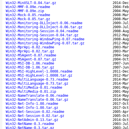
Win32-MinXSLT-0.04.tar.gz
2014-Dec
Win32-MMF-0.09e.readme
2004-Feb
Win32-MMF-0.09e.zip
2004-May
Win32-Mock-0.05.readme
2008-Mar
Win32-Mock-0.05.tar.gz
2008-Mar
Win32-Monitoring-DLLInject-0.06.readme
2009-Jul
Win32-Monitoring-DLLInject-0.06.tar.gz
2009-Jul
Win32-Monitoring-Session-0.04.readme
2008-Aug
Win32-Monitoring-Session-0.04.tar.gz
2012-May
Win32-Monitoring-WindowPing-0.07.readme
2008-Aug
Win32-Monitoring-WindowPing-0.07.tar.gz
2012-May
Win32-MprApi-0.02.readme
2003-Mar
Win32-MprApi-0.02.tar.gz
2003-Mar
Win32-MSAgent-0.07.readme
2004-Sep
Win32-MSAgent-0.07.tar.gz
2004-Oct
Win32-MSI-DB-1.06.readme
2007-Jun
Win32-MSI-DB-1.06.tar.gz
2007-Jun
Win32-MSI-HighLevel-1.0008.readme
2011-Dec
Win32-MSI-HighLevel-1.0008.tar.gz
2012-Mar
Win32-MultiLanguage-0.73.readme
2014-Mar
Win32-MultiLanguage-0.73.tar.gz
2014-Mar
Win32-MultiMedia-0.01.readme
2001-May
Win32-MultiMedia-0.01.zip
2001-May
Win32-NameTranslate-0.06.readme
2014-May
Win32-NameTranslate-0.06.tar.gz
2014-May
Win32-Net-Info-1.00.readme
2017-Oct
Win32-Net-Info-1.00.tar.gz
2017-Oct
Win32-Net-Session-0.02.readme
2005-Apr
Win32-Net-Session-0.02.tar.gz
2005-Oct
Win32-NetAdmin-0.13.tar.gz
2014-Oct
Win32-NetName-0.3.readme
2003-Jul
Win32-NetName-0.3.tar.gz
2003-Jul