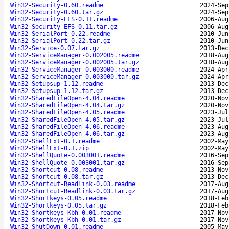
Win32-Security-0.60.readme
2024-Sep
Win32-Security-0.60.tar.gz
2024-Sep
Win32-Security-EFS-0.11.readme
2006-Aug
Win32-Security-EFS-0.11.tar.gz
2006-Aug
Win32-SerialPort-0.22.readme
2010-Jun
Win32-SerialPort-0.22.tar.gz
2010-Jun
Win32-Service-0.07.tar.gz
2013-Dec
Win32-ServiceManager-0.002005.readme
2018-Aug
Win32-ServiceManager-0.002005.tar.gz
2018-Aug
Win32-ServiceManager-0.003000.readme
2024-Apr
Win32-ServiceManager-0.003000.tar.gz
2024-Apr
Win32-Setupsup-1.12.readme
2013-Dec
Win32-Setupsup-1.12.tar.gz
2013-Dec
Win32-SharedFileOpen-4.04.readme
2020-Nov
Win32-SharedFileOpen-4.04.tar.gz
2020-Nov
Win32-SharedFileOpen-4.05.readme
2023-Jul
Win32-SharedFileOpen-4.05.tar.gz
2023-Jul
Win32-SharedFileOpen-4.06.readme
2023-Aug
Win32-SharedFileOpen-4.06.tar.gz
2023-Aug
Win32-ShellExt-0.1.readme
2002-May
Win32-ShellExt-0.1.zip
2002-May
Win32-ShellQuote-0.003001.readme
2016-Sep
Win32-ShellQuote-0.003001.tar.gz
2016-Sep
Win32-Shortcut-0.08.readme
2013-Nov
Win32-Shortcut-0.08.tar.gz
2013-Dec
Win32-Shortcut-Readlink-0.03.readme
2017-Aug
Win32-Shortcut-Readlink-0.03.tar.gz
2017-Aug
Win32-Shortkeys-0.05.readme
2018-Feb
Win32-Shortkeys-0.05.tar.gz
2018-Feb
Win32-Shortkeys-Kbh-0.01.readme
2017-Nov
Win32-Shortkeys-Kbh-0.01.tar.gz
2017-Nov
Win32-ShutDown-0.01.readme
2005-May