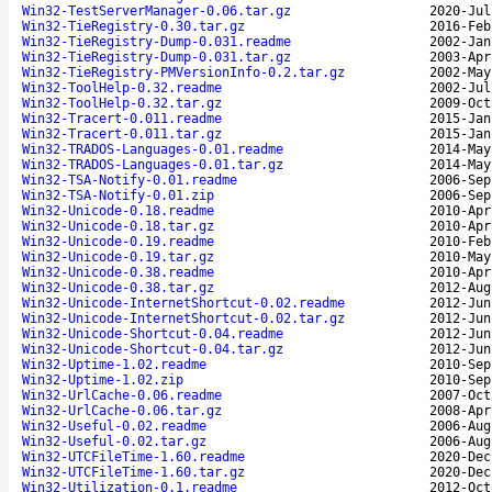
Win32-TestServerManager-0.06.tar.gz
2020-Jul
Win32-TieRegistry-0.30.tar.gz
2016-Feb
Win32-TieRegistry-Dump-0.031.readme
2002-Jan
Win32-TieRegistry-Dump-0.031.tar.gz
2003-Apr
Win32-TieRegistry-PMVersionInfo-0.2.tar.gz
2002-May
Win32-ToolHelp-0.32.readme
2002-Jul
Win32-ToolHelp-0.32.tar.gz
2009-Oct
Win32-Tracert-0.011.readme
2015-Jan
Win32-Tracert-0.011.tar.gz
2015-Jan
Win32-TRADOS-Languages-0.01.readme
2014-May
Win32-TRADOS-Languages-0.01.tar.gz
2014-May
Win32-TSA-Notify-0.01.readme
2006-Sep
Win32-TSA-Notify-0.01.zip
2006-Sep
Win32-Unicode-0.18.readme
2010-Apr
Win32-Unicode-0.18.tar.gz
2010-Apr
Win32-Unicode-0.19.readme
2010-Feb
Win32-Unicode-0.19.tar.gz
2010-May
Win32-Unicode-0.38.readme
2010-Apr
Win32-Unicode-0.38.tar.gz
2012-Aug
Win32-Unicode-InternetShortcut-0.02.readme
2012-Jun
Win32-Unicode-InternetShortcut-0.02.tar.gz
2012-Jun
Win32-Unicode-Shortcut-0.04.readme
2012-Jun
Win32-Unicode-Shortcut-0.04.tar.gz
2012-Jun
Win32-Uptime-1.02.readme
2010-Sep
Win32-Uptime-1.02.zip
2010-Sep
Win32-UrlCache-0.06.readme
2007-Oct
Win32-UrlCache-0.06.tar.gz
2008-Apr
Win32-Useful-0.02.readme
2006-Aug
Win32-Useful-0.02.tar.gz
2006-Aug
Win32-UTCFileTime-1.60.readme
2020-Dec
Win32-UTCFileTime-1.60.tar.gz
2020-Dec
Win32-Utilization-0.1.readme
2012-Oct