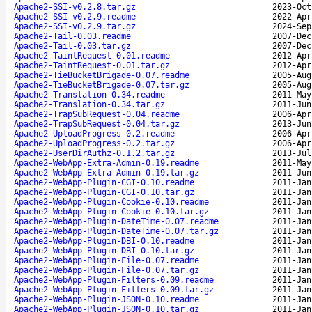
Apache2-SSI-v0.2.8.tar.gz
2023-Oct
Apache2-SSI-v0.2.9.readme
2022-Apr
Apache2-SSI-v0.2.9.tar.gz
2024-Sep
Apache2-Tail-0.03.readme
2007-Dec
Apache2-Tail-0.03.tar.gz
2007-Dec
Apache2-TaintRequest-0.01.readme
2012-Apr
Apache2-TaintRequest-0.01.tar.gz
2012-Apr
Apache2-TieBucketBrigade-0.07.readme
2005-Aug
Apache2-TieBucketBrigade-0.07.tar.gz
2005-Aug
Apache2-Translation-0.34.readme
2011-May
Apache2-Translation-0.34.tar.gz
2011-Jun
Apache2-TrapSubRequest-0.04.readme
2006-Apr
Apache2-TrapSubRequest-0.04.tar.gz
2013-Jun
Apache2-UploadProgress-0.2.readme
2006-Apr
Apache2-UploadProgress-0.2.tar.gz
2006-Apr
Apache2-UserDirAuthz-0.1.2.tar.gz
2013-Jul
Apache2-WebApp-Extra-Admin-0.19.readme
2011-May
Apache2-WebApp-Extra-Admin-0.19.tar.gz
2011-Jun
Apache2-WebApp-Plugin-CGI-0.10.readme
2011-Jan
Apache2-WebApp-Plugin-CGI-0.10.tar.gz
2011-Jan
Apache2-WebApp-Plugin-Cookie-0.10.readme
2011-Jan
Apache2-WebApp-Plugin-Cookie-0.10.tar.gz
2011-Jan
Apache2-WebApp-Plugin-DateTime-0.07.readme
2011-Jan
Apache2-WebApp-Plugin-DateTime-0.07.tar.gz
2011-Jan
Apache2-WebApp-Plugin-DBI-0.10.readme
2011-Jan
Apache2-WebApp-Plugin-DBI-0.10.tar.gz
2011-Jan
Apache2-WebApp-Plugin-File-0.07.readme
2011-Jan
Apache2-WebApp-Plugin-File-0.07.tar.gz
2011-Jan
Apache2-WebApp-Plugin-Filters-0.09.readme
2011-Jan
Apache2-WebApp-Plugin-Filters-0.09.tar.gz
2011-Jan
Apache2-WebApp-Plugin-JSON-0.10.readme
2011-Jan
Apache2-WebApp-Plugin-JSON-0.10.tar.gz
2011-Jan