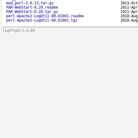
mod_perl-2.0.13.tar.gz
2023-Oct
PAR-WebStart-0.20.readme
2011-Apr
PAR-WebStart-0.20.tar.gz
2011-Apr
perl-Apache2-LogUtil-00.01001.readme
2010-Aug
perl-Apache2-LogUtil-00.01001.tgz
2010-Aug
lighttpd/1.4.69