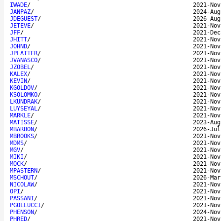
IWADE
/
2021-Nov
JANPAZ
/
2024-Aug
JDEGUEST
/
2026-Aug
JETEVE
/
2021-Nov
JFF
/
2021-Dec
JHITT
/
2021-Nov
JOHND
/
2021-Nov
JPLATTER
/
2021-Nov
JVANASCO
/
2021-Nov
JZOBEL
/
2021-Nov
KALEX
/
2021-Nov
KEVIN
/
2021-Nov
KGOLDOV
/
2021-Nov
KSOLOMKO
/
2021-Nov
LKUNDRAK
/
2021-Nov
LUYSEYAL
/
2021-Nov
MARKLE
/
2021-Nov
MATISSE
/
2023-Aug
MBARBON
/
2026-Jul
MBROOKS
/
2021-Nov
MDMS
/
2021-Nov
MGV
/
2021-Nov
MIKI
/
2021-Nov
MOCK
/
2021-Nov
MPASTERN
/
2021-Nov
MSCHOUT
/
2026-Mar
NICOLAW
/
2021-Nov
OPI
/
2021-Nov
PASSANI
/
2021-Nov
PGOLLUCCI
/
2021-Nov
PHENSON
/
2024-Nov
PHRED
/
2021-Nov