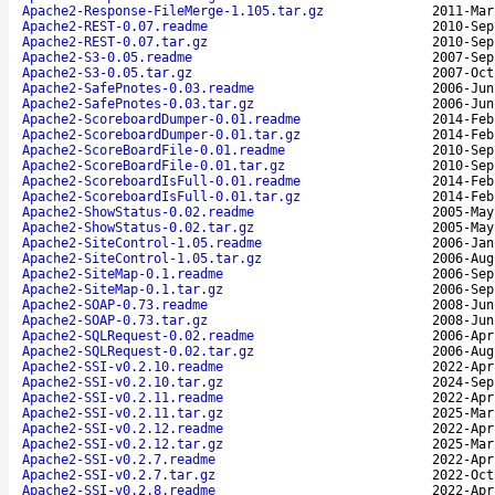
Apache2-Response-FileMerge-1.105.tar.gz
2011-Mar
Apache2-REST-0.07.readme
2010-Sep
Apache2-REST-0.07.tar.gz
2010-Sep
Apache2-S3-0.05.readme
2007-Sep
Apache2-S3-0.05.tar.gz
2007-Oct
Apache2-SafePnotes-0.03.readme
2006-Jun
Apache2-SafePnotes-0.03.tar.gz
2006-Jun
Apache2-ScoreboardDumper-0.01.readme
2014-Feb
Apache2-ScoreboardDumper-0.01.tar.gz
2014-Feb
Apache2-ScoreBoardFile-0.01.readme
2010-Sep
Apache2-ScoreBoardFile-0.01.tar.gz
2010-Sep
Apache2-ScoreboardIsFull-0.01.readme
2014-Feb
Apache2-ScoreboardIsFull-0.01.tar.gz
2014-Feb
Apache2-ShowStatus-0.02.readme
2005-May
Apache2-ShowStatus-0.02.tar.gz
2005-May
Apache2-SiteControl-1.05.readme
2006-Jan
Apache2-SiteControl-1.05.tar.gz
2006-Aug
Apache2-SiteMap-0.1.readme
2006-Sep
Apache2-SiteMap-0.1.tar.gz
2006-Sep
Apache2-SOAP-0.73.readme
2008-Jun
Apache2-SOAP-0.73.tar.gz
2008-Jun
Apache2-SQLRequest-0.02.readme
2006-Apr
Apache2-SQLRequest-0.02.tar.gz
2006-Aug
Apache2-SSI-v0.2.10.readme
2022-Apr
Apache2-SSI-v0.2.10.tar.gz
2024-Sep
Apache2-SSI-v0.2.11.readme
2022-Apr
Apache2-SSI-v0.2.11.tar.gz
2025-Mar
Apache2-SSI-v0.2.12.readme
2022-Apr
Apache2-SSI-v0.2.12.tar.gz
2025-Mar
Apache2-SSI-v0.2.7.readme
2022-Apr
Apache2-SSI-v0.2.7.tar.gz
2022-Oct
Apache2-SSI-v0.2.8.readme
2022-Apr