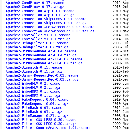
Apache2-CondProxy-0.17.readme
2012-Aug
Apache2-CondProxy-0.17.tar.gz
2015-Oct
Apache2-Connection-Arp-0.01.readme
2010-May
Apache2-Connection-Arp-0.01.tar.gz
2010-May
Apache2-Connection-SkipDummy-0.01.readme
2010-May
Apache2-Connection-SkipDummy-0.01.tar.gz
2010-May
Apache2-Connection-XForwardedFor-0.02.readme
2010-May
Apache2-Connection-XForwardedFor-0.02.tar.gz
2010-May
Apache2-Controller-v1.1.1.readme
2014-Jun
Apache2-Controller-v1.1.1.tar.gz
2014-Jun
Apache2-DebugFilter-0.02.readme
2005-Jul
Apache2-DebugFilter-0.02.tar.gz
2005-Jul
Apache2-DirBasedHandler-0.04.readme
2016-Oct
Apache2-DirBasedHandler-0.04.tar.gz
2016-Oct
Apache2-DirBasedHandler-TT-0.03.readme
2008-Jun
Apache2-DirBasedHandler-TT-0.03.tar.gz
2008-Jun
Apache2-Dispatch-0.15.readme
2010-Feb
Apache2-Dispatch-0.15.tar.gz
2010-Feb
Apache2-Dummy-RequestRec-0.03.readme
2021-Dec
Apache2-Dummy-RequestRec-0.03.tar.gz
2021-Dec
Apache2-EmbedFLV-0.2.readme
2009-Jan
Apache2-EmbedFLV-0.2.tar.gz
2009-Jan
Apache2-EmbedMP3-0.1.readme
2009-Feb
Apache2-EmbedMP3-0.1.tar.gz
2009-Feb
Apache2-FakeRequest-0.04.readme
2010-Apr
Apache2-FakeRequest-0.04.tar.gz
2010-Apr
Apache2-FileHash-0.01.readme
2012-Jan
Apache2-FileHash-0.01.tar.gz
2012-Jan
Apache2-FileManager-0.21.tar.gz
2008-Mar
Apache2-Filter-CSS-LESS-0.30.readme
2009-Nov
Apache2-Filter-CSS-LESS-0.30.tar.gz
2009-Nov
Apache2-Filter-GoogleAnalytics-1.01.readme
2010-Dec