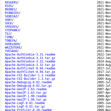
REGGERS
/
2021-Nov
RIOS
/
2021-Nov
RKOBES
/
2021-Nov
RYANGIES
/
2021-Nov
SEBDIAZ
/
2021-Nov
SHAY
/
2026-Aug
SOCK
/
2021-Nov
SPEEVES
/
2021-Nov
STEPHANJ
/
2021-Nov
TGJ
/
2021-Nov
TIMB
/
2021-Nov
TOBEYA
/
2021-Nov
UVOELKER
/
2021-Nov
WAZZUTEKE
/
2021-Nov
YVESAGO
/
2021-Nov
Apache-AuthCookie-3.31.readme
2022-Jan
Apache-AuthCookie-3.31.tar.gz
2022-Jan
Apache-AuthCookie-3.32.readme
2024-Aug
Apache-AuthCookie-3.32.tar.gz
2024-Aug
Apache-AuthTicket-0.94.readme
2017-Jul
Apache-AuthTicket-0.94.tar.gz
2017-Jul
Apache-CGI-Builder-1.3.readme
2004-Mar
Apache-CGI-Builder-1.3.tar.gz
2005-Aug
Apache-DebugLog-0.02.readme
2005-Jul
Apache-DebugLog-0.02.tar.gz
2005-Jul
Apache-GeoIP-1.63.readme
2007-Apr
Apache-GeoIP-1.63.tar.gz
2007-Apr
Apache-GeoIP-1.99.readme
2009-Apr
Apache-GeoIP-1.99.tar.gz
2009-Apr
Apache-LogF-0.01.readme
2005-Jun
Apache-LogF-0.01.tar.gz
2005-Jun
Apache-Profiler-0.10.readme
2009-Nov