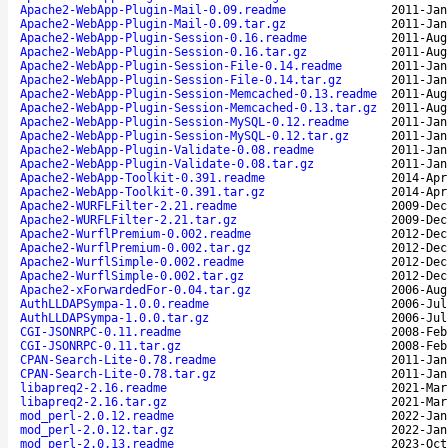
Apache2-WebApp-Plugin-Mail-0.09.readme
2011-Jan
Apache2-WebApp-Plugin-Mail-0.09.tar.gz
2011-Jan
Apache2-WebApp-Plugin-Session-0.16.readme
2011-Aug
Apache2-WebApp-Plugin-Session-0.16.tar.gz
2011-Aug
Apache2-WebApp-Plugin-Session-File-0.14.readme
2011-Jan
Apache2-WebApp-Plugin-Session-File-0.14.tar.gz
2011-Jan
Apache2-WebApp-Plugin-Session-Memcached-0.13.readme
2011-Aug
Apache2-WebApp-Plugin-Session-Memcached-0.13.tar.gz
2011-Aug
Apache2-WebApp-Plugin-Session-MySQL-0.12.readme
2011-Jan
Apache2-WebApp-Plugin-Session-MySQL-0.12.tar.gz
2011-Jan
Apache2-WebApp-Plugin-Validate-0.08.readme
2011-Jan
Apache2-WebApp-Plugin-Validate-0.08.tar.gz
2011-Jan
Apache2-WebApp-Toolkit-0.391.readme
2014-Apr
Apache2-WebApp-Toolkit-0.391.tar.gz
2014-Apr
Apache2-WURFLFilter-2.21.readme
2009-Dec
Apache2-WURFLFilter-2.21.tar.gz
2009-Dec
Apache2-WurflPremium-0.002.readme
2012-Dec
Apache2-WurflPremium-0.002.tar.gz
2012-Dec
Apache2-WurflSimple-0.002.readme
2012-Dec
Apache2-WurflSimple-0.002.tar.gz
2012-Dec
Apache2-xForwardedFor-0.04.tar.gz
2006-Aug
AuthLLDAPSympa-1.0.0.readme
2006-Jul
AuthLLDAPSympa-1.0.0.tar.gz
2006-Jul
CGI-JSONRPC-0.11.readme
2008-Feb
CGI-JSONRPC-0.11.tar.gz
2008-Feb
CPAN-Search-Lite-0.78.readme
2011-Jan
CPAN-Search-Lite-0.78.tar.gz
2011-Jan
libapreq2-2.16.readme
2021-Mar
libapreq2-2.16.tar.gz
2021-Mar
mod_perl-2.0.12.readme
2022-Jan
mod_perl-2.0.12.tar.gz
2022-Jan
mod_perl-2.0.13.readme
2023-Oct