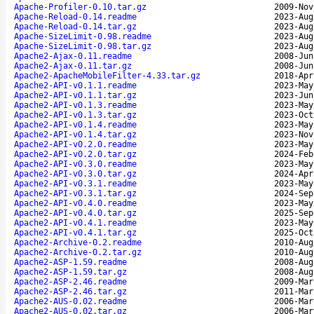
Apache-Profiler-0.10.tar.gz
2009-Nov
Apache-Reload-0.14.readme
2023-Aug
Apache-Reload-0.14.tar.gz
2023-Aug
Apache-SizeLimit-0.98.readme
2023-Aug
Apache-SizeLimit-0.98.tar.gz
2023-Aug
Apache2-Ajax-0.11.readme
2008-Jun
Apache2-Ajax-0.11.tar.gz
2008-Jun
Apache2-ApacheMobileFilter-4.33.tar.gz
2018-Apr
Apache2-API-v0.1.1.readme
2023-May
Apache2-API-v0.1.1.tar.gz
2023-Jun
Apache2-API-v0.1.3.readme
2023-May
Apache2-API-v0.1.3.tar.gz
2023-Oct
Apache2-API-v0.1.4.readme
2023-May
Apache2-API-v0.1.4.tar.gz
2023-Nov
Apache2-API-v0.2.0.readme
2023-May
Apache2-API-v0.2.0.tar.gz
2024-Feb
Apache2-API-v0.3.0.readme
2023-May
Apache2-API-v0.3.0.tar.gz
2024-Apr
Apache2-API-v0.3.1.readme
2023-May
Apache2-API-v0.3.1.tar.gz
2024-Sep
Apache2-API-v0.4.0.readme
2023-May
Apache2-API-v0.4.0.tar.gz
2025-Sep
Apache2-API-v0.4.1.readme
2023-May
Apache2-API-v0.4.1.tar.gz
2025-Oct
Apache2-Archive-0.2.readme
2010-Aug
Apache2-Archive-0.2.tar.gz
2010-Aug
Apache2-ASP-1.59.readme
2008-Aug
Apache2-ASP-1.59.tar.gz
2008-Aug
Apache2-ASP-2.46.readme
2009-Mar
Apache2-ASP-2.46.tar.gz
2011-Mar
Apache2-AUS-0.02.readme
2006-Mar
Apache2-AUS-0.02.tar.gz
2006-Mar