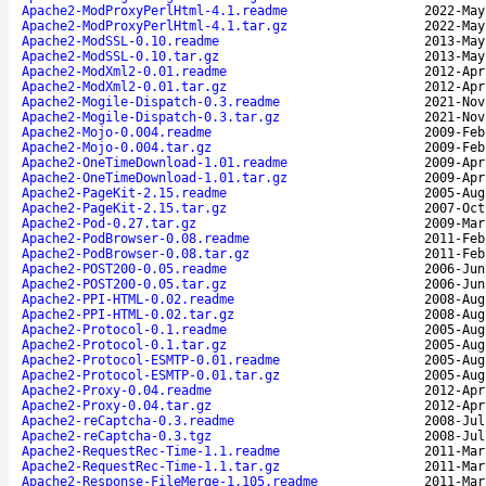
Apache2-ModProxyPerlHtml-4.1.readme
2022-May
Apache2-ModProxyPerlHtml-4.1.tar.gz
2022-May
Apache2-ModSSL-0.10.readme
2013-May
Apache2-ModSSL-0.10.tar.gz
2013-May
Apache2-ModXml2-0.01.readme
2012-Apr
Apache2-ModXml2-0.01.tar.gz
2012-Apr
Apache2-Mogile-Dispatch-0.3.readme
2021-Nov
Apache2-Mogile-Dispatch-0.3.tar.gz
2021-Nov
Apache2-Mojo-0.004.readme
2009-Feb
Apache2-Mojo-0.004.tar.gz
2009-Feb
Apache2-OneTimeDownload-1.01.readme
2009-Apr
Apache2-OneTimeDownload-1.01.tar.gz
2009-Apr
Apache2-PageKit-2.15.readme
2005-Aug
Apache2-PageKit-2.15.tar.gz
2007-Oct
Apache2-Pod-0.27.tar.gz
2009-Mar
Apache2-PodBrowser-0.08.readme
2011-Feb
Apache2-PodBrowser-0.08.tar.gz
2011-Feb
Apache2-POST200-0.05.readme
2006-Jun
Apache2-POST200-0.05.tar.gz
2006-Jun
Apache2-PPI-HTML-0.02.readme
2008-Aug
Apache2-PPI-HTML-0.02.tar.gz
2008-Aug
Apache2-Protocol-0.1.readme
2005-Aug
Apache2-Protocol-0.1.tar.gz
2005-Aug
Apache2-Protocol-ESMTP-0.01.readme
2005-Aug
Apache2-Protocol-ESMTP-0.01.tar.gz
2005-Aug
Apache2-Proxy-0.04.readme
2012-Apr
Apache2-Proxy-0.04.tar.gz
2012-Apr
Apache2-reCaptcha-0.3.readme
2008-Jul
Apache2-reCaptcha-0.3.tgz
2008-Jul
Apache2-RequestRec-Time-1.1.readme
2011-Mar
Apache2-RequestRec-Time-1.1.tar.gz
2011-Mar
Apache2-Response-FileMerge-1.105.readme
2011-Mar