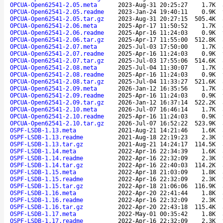
OPCUA-Open62541-2.05.meta
2023-Aug-31 20:25:27
1.7K
OPCUA-Open62541-2.05.readme
2023-Jan-24 19:40:11
0.9K
OPCUA-Open62541-2.05.tar.gz
2023-Aug-31 20:27:15
505.4K
OPCUA-Open62541-2.06.meta
2025-Apr-17 11:50:52
1.7K
OPCUA-Open62541-2.06.readme
2025-Apr-16 11:24:03
0.9K
OPCUA-Open62541-2.06.tar.gz
2025-Apr-17 11:55:00
512.8K
OPCUA-Open62541-2.07.meta
2025-Jul-03 17:50:00
1.7K
OPCUA-Open62541-2.07.readme
2025-Apr-16 11:24:03
0.9K
OPCUA-Open62541-2.07.tar.gz
2025-Jul-03 17:55:06
514.6K
OPCUA-Open62541-2.08.meta
2025-Jul-04 11:30:07
1.7K
OPCUA-Open62541-2.08.readme
2025-Apr-16 11:24:03
0.9K
OPCUA-Open62541-2.08.tar.gz
2025-Jul-04 11:33:27
521.6K
OPCUA-Open62541-2.09.meta
2026-Jan-12 16:35:56
1.7K
OPCUA-Open62541-2.09.readme
2025-Apr-16 11:24:03
0.9K
OPCUA-Open62541-2.09.tar.gz
2026-Jan-12 16:37:14
522.2K
OPCUA-Open62541-2.10.meta
2026-Jul-07 16:46:14
1.7K
OPCUA-Open62541-2.10.readme
2025-Apr-16 11:24:03
0.9K
OPCUA-Open62541-2.10.tar.gz
2026-Jul-07 16:52:22
523.9K
OSPF-LSDB-1.13.meta
2021-Aug-21 14:21:46
1.6K
OSPF-LSDB-1.13.readme
2021-Aug-18 22:19:23
2.3K
OSPF-LSDB-1.13.tar.gz
2021-Aug-21 14:24:17
114.5K
OSPF-LSDB-1.14.meta
2022-Apr-16 22:34:39
1.6K
OSPF-LSDB-1.14.readme
2022-Apr-16 22:32:09
2.3K
OSPF-LSDB-1.14.tar.gz
2022-Apr-16 22:40:03
114.2K
OSPF-LSDB-1.15.meta
2022-Apr-18 21:03:09
1.8K
OSPF-LSDB-1.15.readme
2022-Apr-16 22:32:09
2.3K
OSPF-LSDB-1.15.tar.gz
2022-Apr-18 21:06:06
116.9K
OSPF-LSDB-1.16.meta
2022-Apr-20 22:41:44
1.8K
OSPF-LSDB-1.16.readme
2022-Apr-16 22:32:09
2.3K
OSPF-LSDB-1.16.tar.gz
2022-Apr-20 22:43:18
115.4K
OSPF-LSDB-1.17.meta
2022-May-01 00:35:42
1.8K
OSPF-LSDB-1.17.readme
2022-Apr-16 22:32:09
2.3K